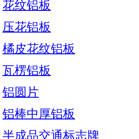
花纹铝板
压花铝板
橘皮花纹铝板
瓦楞铝板
铝圆片
铝棒中厚铝板
半成品交通标志牌