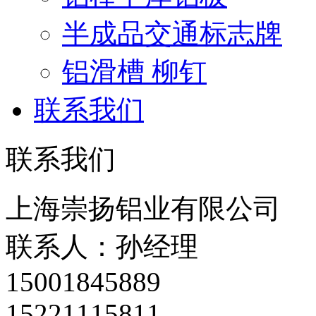
半成品交通标志牌
铝滑槽 柳钉
联系我们
联系我们
上海崇扬铝业有限公司
联系人：孙经理
15001845889
15221115811