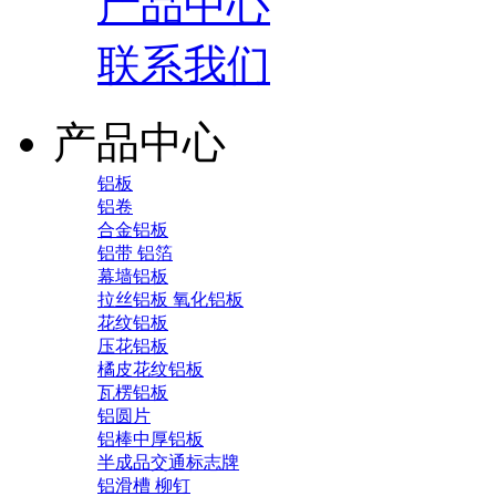
产品中心
联系我们
产品中心
铝板
铝卷
合金铝板
铝带 铝箔
幕墙铝板
拉丝铝板 氧化铝板
花纹铝板
压花铝板
橘皮花纹铝板
瓦楞铝板
铝圆片
铝棒中厚铝板
半成品交通标志牌
铝滑槽 柳钉