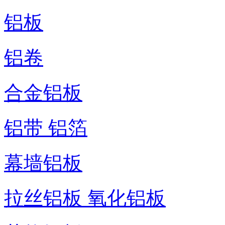
铝板
铝卷
合金铝板
铝带 铝箔
幕墙铝板
拉丝铝板 氧化铝板