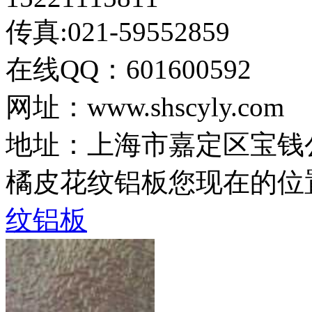
传真:021-59552859
在线QQ：601600592
网址：www.shscyly.com
地址：上海市嘉定区宝钱公路
橘皮花纹铝板
您现在的位
纹铝板