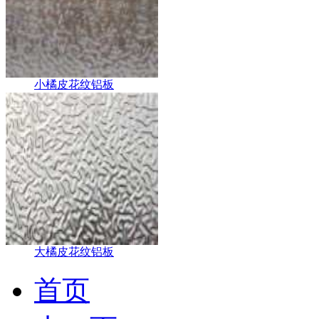
小橘皮花纹铝板
大橘皮花纹铝板
首页