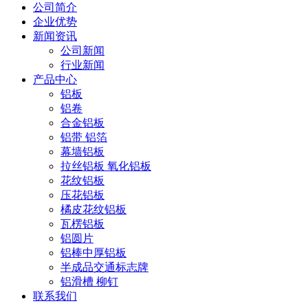
公司简介
企业优势
新闻资讯
公司新闻
行业新闻
产品中心
铝板
铝卷
合金铝板
铝带 铝箔
幕墙铝板
拉丝铝板 氧化铝板
花纹铝板
压花铝板
橘皮花纹铝板
瓦楞铝板
铝圆片
铝棒中厚铝板
半成品交通标志牌
铝滑槽 柳钉
联系我们