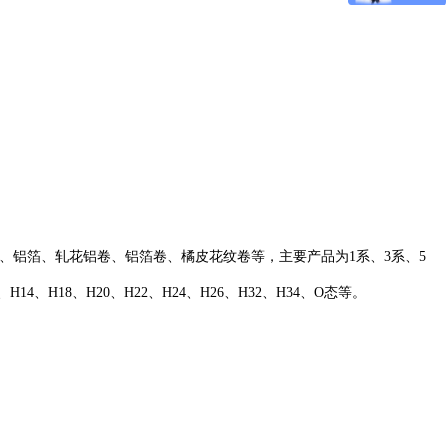
、铝箔、轧花铝卷、铝箔卷、橘皮花纹卷等，主要产品为1系、3系、5
12、H14、H18、H20、H22、H24、H26、H32、H34、O态等。
。