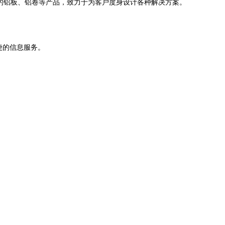
质的铝板、铝卷等产品，致力于为客户度身设计各种解决方案。
捷的信息服务。