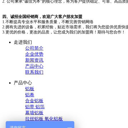
2. 公司秉承“诚信为本”的核心理念，将为客户提供稳定、可靠、高品
四、诚招全国经销商，欢迎广大客户朋友加盟
1.不断提高专业水平和服务质量，不断完善营销网络
2.拥有先进的设备，积累经验，贴近市场需求，我们将为您提供优质快
3.更优的价格，更改的品质，让您成为我们的加盟商！期待与您合作！
走进我们
公司简介
企业优势
新闻资讯
产品中心
联系我们
产品中心
铝板
铝卷
合金铝板
铝带 铝箔
幕墙铝板
拉丝铝板 氧化铝板
花纹铝板
请您留言