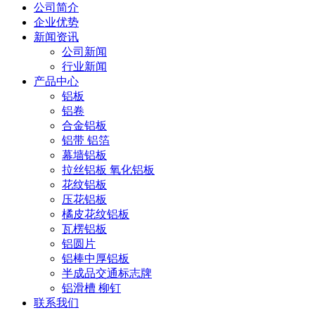
公司简介
企业优势
新闻资讯
公司新闻
行业新闻
产品中心
铝板
铝卷
合金铝板
铝带 铝箔
幕墙铝板
拉丝铝板 氧化铝板
花纹铝板
压花铝板
橘皮花纹铝板
瓦楞铝板
铝圆片
铝棒中厚铝板
半成品交通标志牌
铝滑槽 柳钉
联系我们