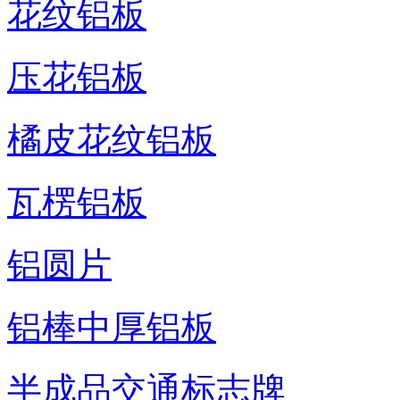
花纹铝板
压花铝板
橘皮花纹铝板
瓦楞铝板
铝圆片
铝棒中厚铝板
半成品交通标志牌