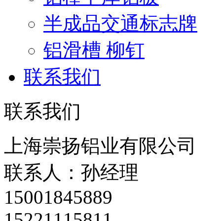
半成品交通标志牌
铝滑槽 柳钉
联系我们
联系我们
上海崇扬铝业有限公司
联系人：孙经理
15001845889
15221115811