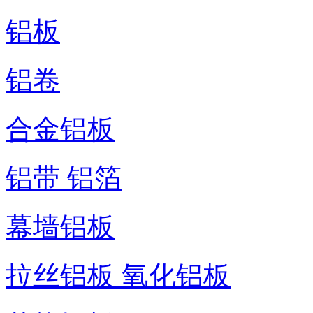
铝板
铝卷
合金铝板
铝带 铝箔
幕墙铝板
拉丝铝板 氧化铝板