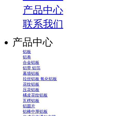
产品中心
联系我们
产品中心
铝板
铝卷
合金铝板
铝带 铝箔
幕墙铝板
拉丝铝板 氧化铝板
花纹铝板
压花铝板
橘皮花纹铝板
瓦楞铝板
铝圆片
铝棒中厚铝板