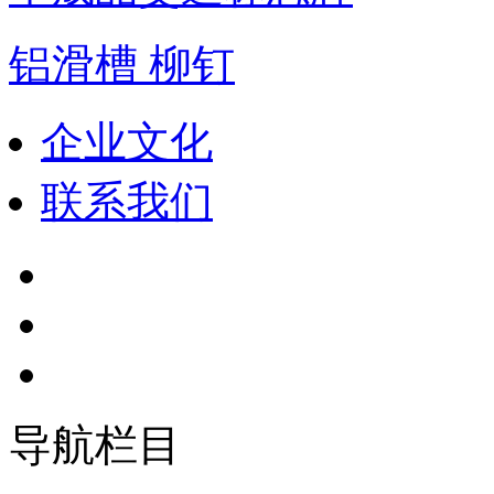
铝滑槽 柳钉
企业文化
联系我们
导航栏目