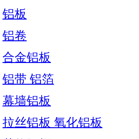
铝板
铝卷
合金铝板
铝带 铝箔
幕墙铝板
拉丝铝板 氧化铝板