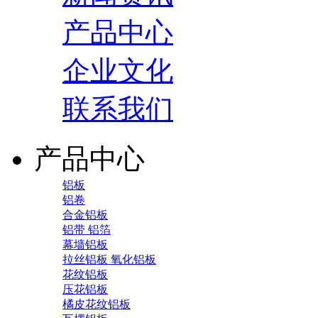
产品中心
企业文化
联系我们
产品中心
铝板
铝卷
合金铝板
铝带 铝箔
幕墙铝板
拉丝铝板 氧化铝板
花纹铝板
压花铝板
橘皮花纹铝板