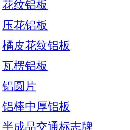
花纹铝板
压花铝板
橘皮花纹铝板
瓦楞铝板
铝圆片
铝棒中厚铝板
半成品交通标志牌