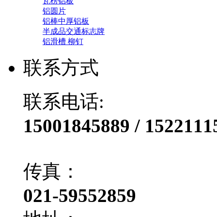
瓦楞铝板
铝圆片
铝棒中厚铝板
半成品交通标志牌
铝滑槽 柳钉
联系方式
联系电话:
15001845889 / 1522111
传真：
021-59552859