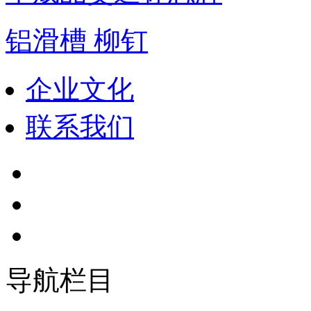
铝滑槽 柳钉
企业文化
联系我们
导航栏目