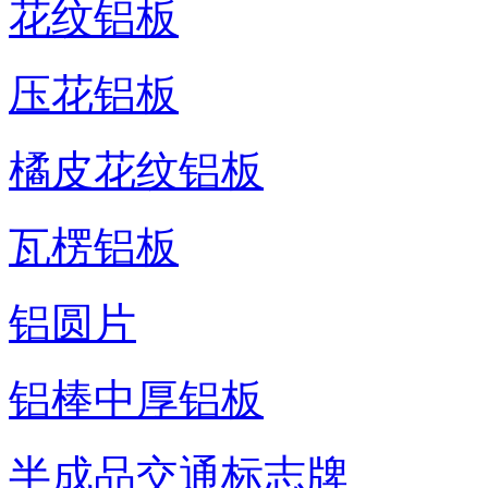
花纹铝板
压花铝板
橘皮花纹铝板
瓦楞铝板
铝圆片
铝棒中厚铝板
半成品交通标志牌