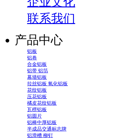
企业文化
联系我们
产品中心
铝板
铝卷
合金铝板
铝带 铝箔
幕墙铝板
拉丝铝板 氧化铝板
花纹铝板
压花铝板
橘皮花纹铝板
瓦楞铝板
铝圆片
铝棒中厚铝板
半成品交通标志牌
铝滑槽 柳钉