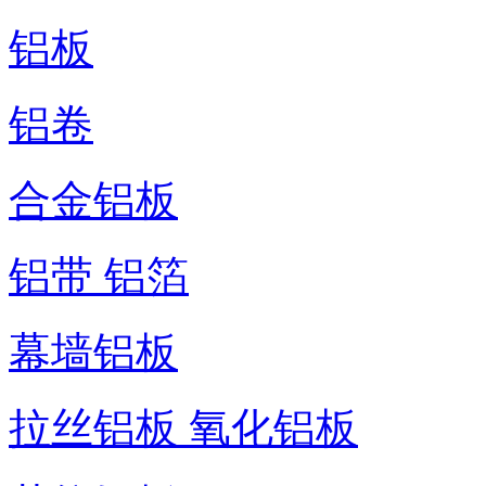
铝板
铝卷
合金铝板
铝带 铝箔
幕墙铝板
拉丝铝板 氧化铝板