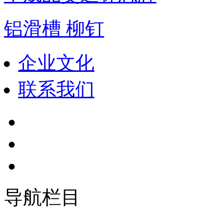
铝滑槽 柳钉
企业文化
联系我们
导航栏目