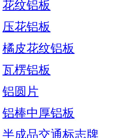
花纹铝板
压花铝板
橘皮花纹铝板
瓦楞铝板
铝圆片
铝棒中厚铝板
半成品交通标志牌