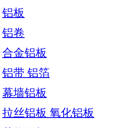
铝板
铝卷
合金铝板
铝带 铝箔
幕墙铝板
拉丝铝板 氧化铝板